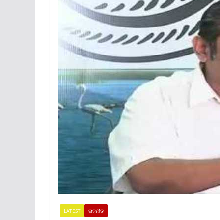
LATEST
ରାଜନୀତି