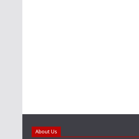
About Us