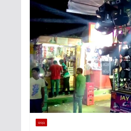
ରାଜ୍ୟ