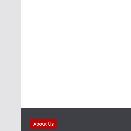
About Us