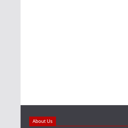
About Us