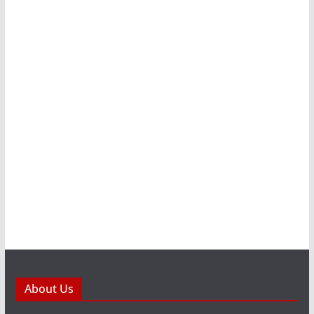
About Us