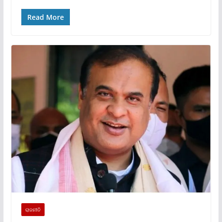
Read More
ରାଜନୀତି