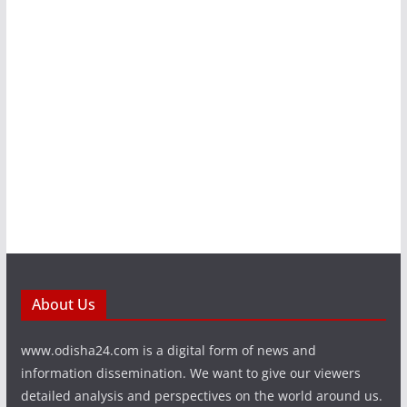
About Us
www.odisha24.com is a digital form of news and
information dissemination. We want to give our viewers
detailed analysis and perspectives on the world around us.