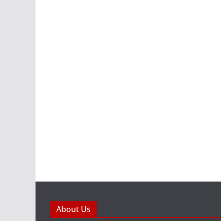
About Us