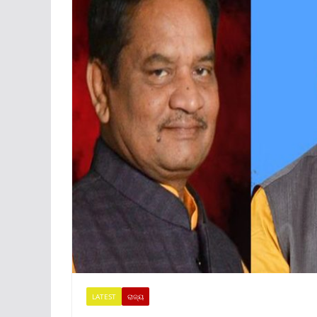
LATEST
ରାଜ୍ୟ