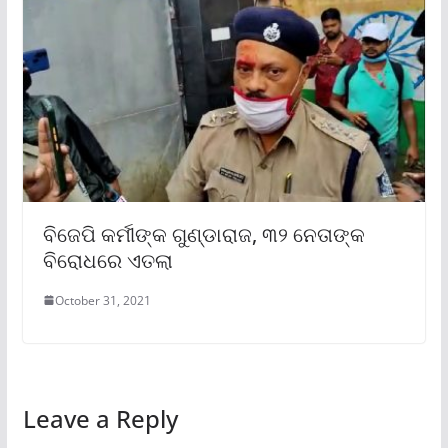
ବିଜେପି କର୍ମୀଙ୍କ ଗୁଣ୍ଡାରାଜ, ୩୨ ନେତାଙ୍କ
ବିରୋଧରେ ଏତଲା
October 31, 2021
Leave a Reply