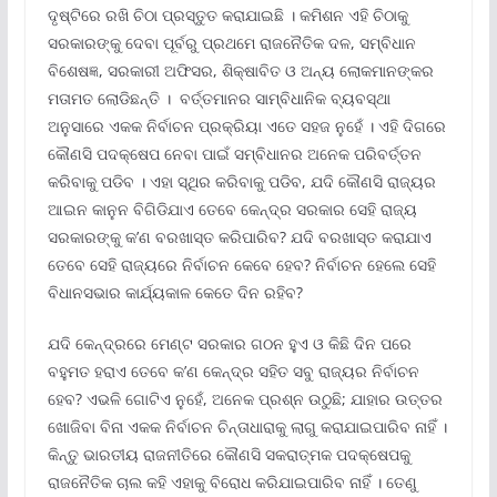
ଦୃଷ୍ଟିରେ ରଖି ଚିଠା ପ୍ରସ୍ତୁତ କରାଯାଇଛି । କମିଶନ ଏହି ଚିଠାକୁ
ସରକାରଙ୍କୁ ଦେବା ପୂର୍ବରୁ ପ୍ରଥମେ ରାଜନୈତିକ ଦଳ, ସମ୍ବିଧାନ
ବିଶେଷଜ୍ଞ, ସରକାରୀ ଅଫିସର, ଶିକ୍ଷାବିତ ଓ ଅନ୍ୟ ଲୋକମାନଙ୍କର
ମତାମତ ଲୋଡିଛନ୍ତି । ବର୍ତ୍ତମାନର ସାମ୍ବିଧାନିକ ବ୍ୟବସ୍ଥା
ଅନୁସାରେ ଏକକ ନିର୍ବାଚନ ପ୍ରକ୍ରିୟା ଏତେ ସହଜ ନୁହେଁ । ଏହି ଦିଗରେ
କୌଣସି ପଦକ୍ଷେପ ନେବା ପାଇଁ ସମ୍ବିଧାନର ଅନେକ ପରିବର୍ତ୍ତନ
କରିବାକୁ ପଡିବ । ଏହା ସ୍ଥିର କରିବାକୁ ପଡିବ, ଯଦି କୌଣସି ରାଜ୍ୟର
ଆଇନ କାନୁନ ବିଗିଡିଯାଏ ତେବେ କେନ୍ଦ୍ର ସରକାର ସେହି ରାଜ୍ୟ
ସରକାରଙ୍କୁ କ’ଣ ବରଖାସ୍ତ କରିପାରିବ? ଯଦି ବରଖାସ୍ତ କରାଯାଏ
ତେବେ ସେହି ରାଜ୍ୟରେ ନିର୍ବାଚନ କେବେ ହେବ? ନିର୍ବାଚନ ହେଲେ ସେହି
ବିଧାନସଭାର କାର୍ଯ୍ୟକାଳ କେତେ ଦିନ ରହିବ?
ଯଦି କେନ୍ଦ୍ରରେ ମେଣ୍ଟ ସରକାର ଗଠନ ହୁଏ ଓ କିଛି ଦିନ ପରେ
ବହୁମତ ହରାଏ ତେବେ କ’ଣ କେନ୍ଦ୍ର ସହିତ ସବୁ ରାଜ୍ୟର ନିର୍ବାଚନ
ହେବ? ଏଭଳି ଗୋଟିଏ ନୁହେଁ, ଅନେକ ପ୍ରଶ୍ନ ଉଠୁଛି; ଯାହାର ଉତ୍ତର
ଖୋଜିବା ବିନା ଏକକ ନିର୍ବାଚନ ଚିନ୍ତାଧାରାକୁ ଲାଗୁ କରାଯାଇପାରିବ ନାହିଁ ।
କିନ୍ତୁ ଭାରତୀୟ ରାଜନୀତିରେ କୌଣସି ସକରାତ୍ମକ ପଦକ୍ଷେପକୁ
ରାଜନୈତିକ ଚାଲ କହି ଏହାକୁ ବିରୋଧ କରିଯାଇପାରିବ ନାହିଁ । ତେଣୁ