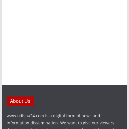
About Us
www.odisha24.com is a digital form of news and
information dissemination. We want to give our viewers