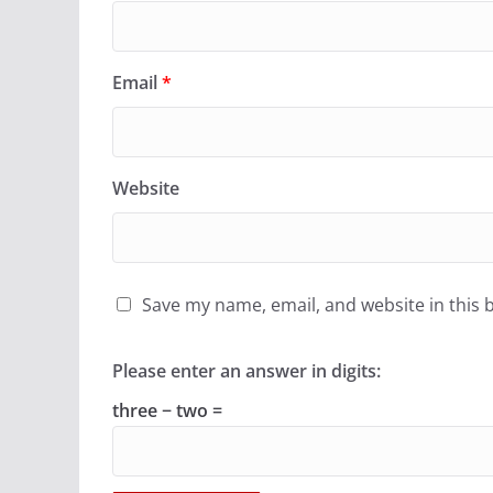
Email
*
Website
Save my name, email, and website in this 
Please enter an answer in digits:
three − two =