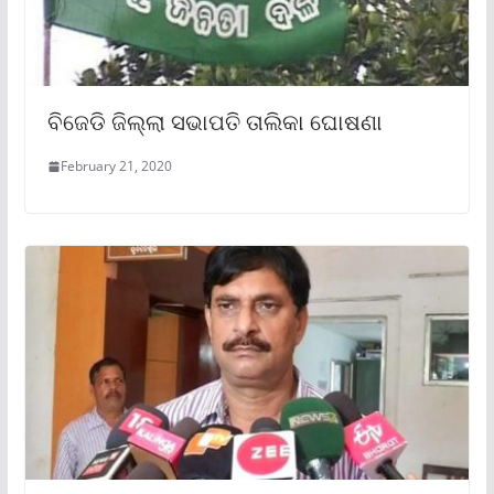
ବିଜେଡି ଜିଲ୍ଲା ସଭାପତି ତାଲିକା ଘୋଷଣା
February 21, 2020