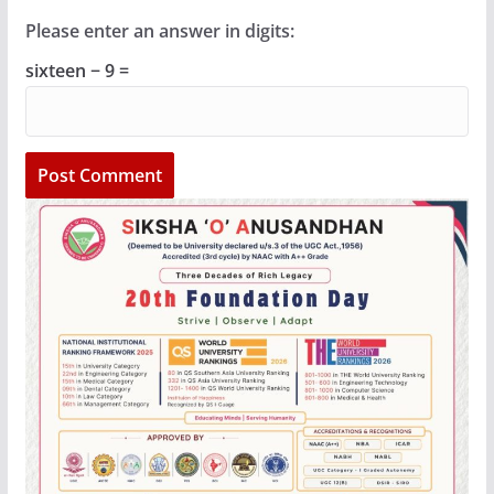
Please enter an answer in digits:
sixteen − 9 =