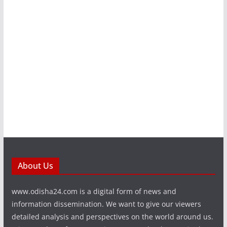
About Us
www.odisha24.com is a digital form of news and
information dissemination. We want to give our viewers
detailed analysis and perspectives on the world around us.