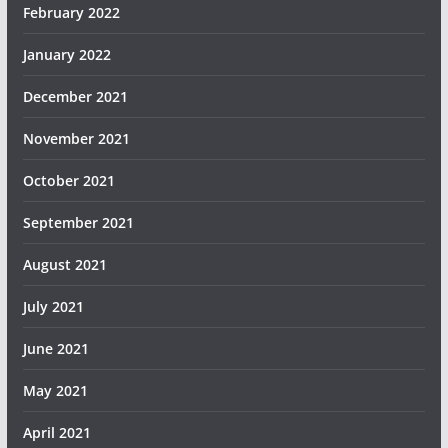
February 2022
January 2022
December 2021
November 2021
October 2021
September 2021
August 2021
July 2021
June 2021
May 2021
April 2021