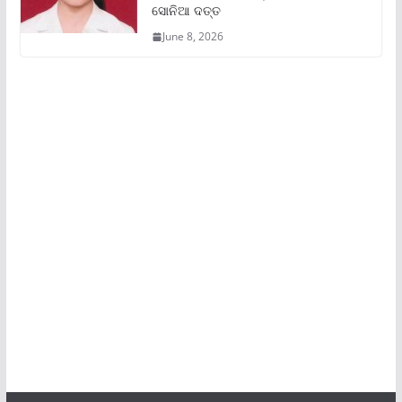
ସୋନିଆ ଦତ୍ତ
June 8, 2026