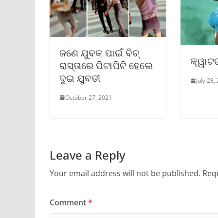
ଜଣେ ଯୁବକ ପାଇଁ ବିଚ୍‌
କ୍ୱାଟର
ରାସ୍ତାରେ ପିଟାପିଟି ହେଲେ
ଦୁଇ ଯୁବତୀ
July 28,
October 27, 2021
Leave a Reply
Your email address will not be published.
Requ
Comment
*