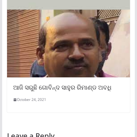
ଆଜି ସରୁଛି ଗୋବିନ୍ଦ ସାହୁର ରିମାଣ୍ଡ ଅବଧି
October 24, 2021
Leave a Reply