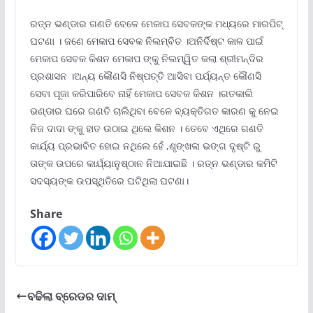
ରତ୍ନ ଭଣ୍ଡାର ଗଣତି ବେଳେ ମେକାପ ସେବକଙ୍କ ମଧ୍ୟରେ ମାରପିଟ୍
ଘଟଣା । ଜଣେ ମେକାପ ସେବକ ନିଲମ୍ବିତ ।ଅନିର୍ଦିଷ୍ଟ କାଳ ପାଇଁ
ମେକାପ ସେବକ କିଶନ ମେକାପ ଙ୍କୁ ନିଲମ୍ୱିତ କଲା ଶ୍ରୀମନ୍ଦିର
ପ୍ରଶାସନ ।ଅନ୍ୟ କୌଣସି ନିଷ୍ପତ୍ତି ଆସିବା ପର୍ଯ୍ୟନ୍ତ କୌଣସି
ସେବା ପୂଜା କରିପାରିବେ ନାହିଁ ମେକାପ ସେବକ କିଶନ ।ଗତକାଲି
ଭଣ୍ଡାର ଘରେ ଗଣତି ଚାଲିଥିବା ବେଳେ ବ୍ୟକ୍ତିଗତ କାରଣ କୁ ନେଇ
ନିଜ ଦାଦା ଙ୍କୁ ହାତ ଉଠାଇ ଥିଲେ କିଶନ । ତେବେ ଏଥିରେ ଗଣତି
କାର୍ଯ୍ୟ ପ୍ରଭାବିତ ହୋଇ ନଥିଲେ ହେଁ ,ଶୃଙ୍ଖଳା ଭଙ୍ଗ ଦୃଷ୍ଟି ରୁ
ତାଙ୍କ ଉପରେ କାର୍ଯ୍ୟାନୁଷ୍ଠାନ ନିଆଯାଇଛି । ରତ୍ନ ଭଣ୍ଡାର କମିଟି
ସଦସ୍ୟଙ୍କ ଉପସ୍ଥିତିରେ ଘଟିଥିଲା ଘଟଣା।
Share
ବଢିଲା ବ୍ରେଡର ଦାମ୍