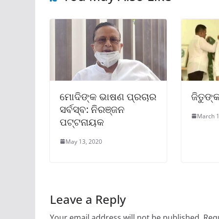
ମୋଦିଙ୍କ ଭାଷଣ ପ୍ରଚାର
ଜିତୁଙ୍
ସର୍ବସ୍ବ: ନିରଞ୍ଜନ
March 1
ପଟ୍ଟନାୟକ
May 13, 2020
Leave a Reply
Your email address will not be published.
Requ