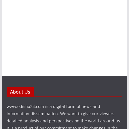
About Us
www.odisha24.com is a digital form of news and
information dissemination. We want to give our viewers
detailed analysis and perspectives on the world around us.
It is a product of our commitment to make changes in the