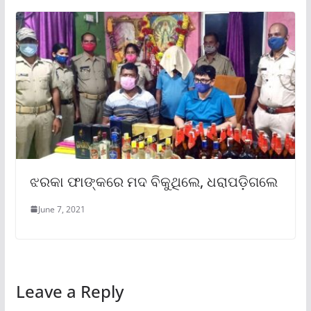
ଝରକା ଫାଙ୍କରେ ମଦ ବିକୁଥିଲେ, ଧରାପଡ଼ିଗଲେ
June 7, 2021
Leave a Reply