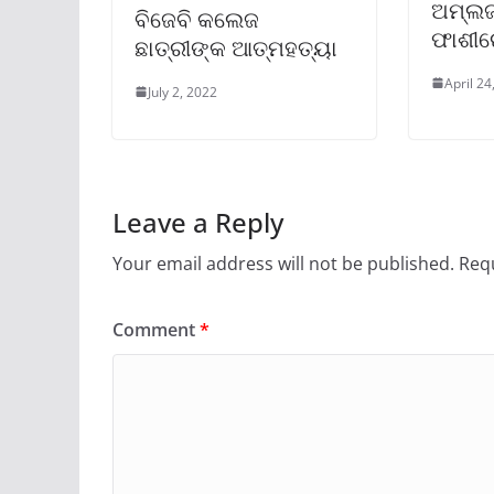
ଅମ୍ଲଜ
ବିଜେବି କଲେଜ
ଫାଶୀରେ
ଛାତ୍ରୀଙ୍କ ଆତ୍ମହତ୍ୟା
April 24
July 2, 2022
Leave a Reply
Your email address will not be published.
Requ
Comment
*