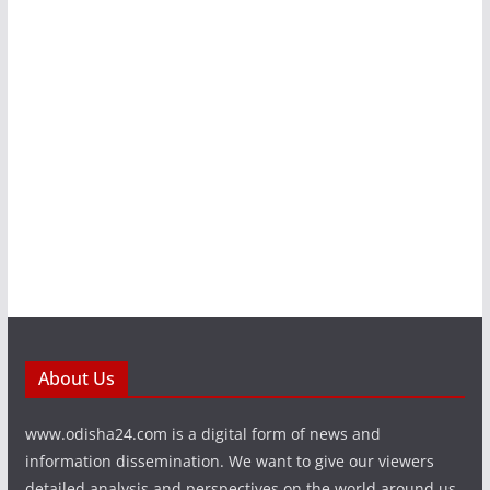
About Us
www.odisha24.com is a digital form of news and
information dissemination. We want to give our viewers
detailed analysis and perspectives on the world around us.