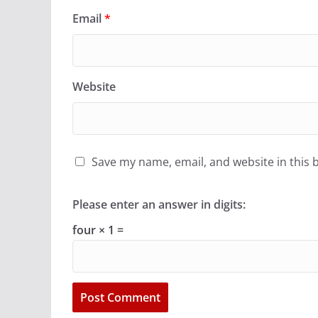
Email
*
Website
Save my name, email, and website in this 
Please enter an answer in digits:
four × 1 =