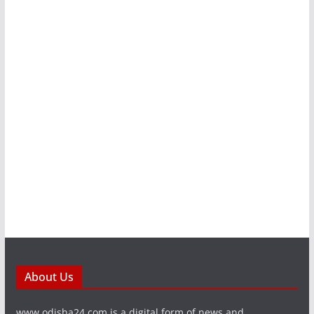
About Us
www.odisha24.com is a digital form of news and