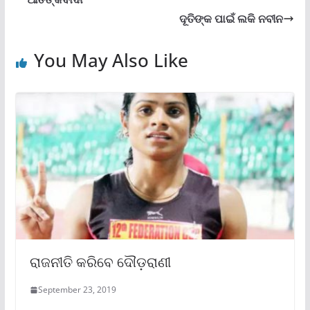
ଦୂତିଙ୍କ ପାଇଁ ଲକି ନବୀନ
You May Also Like
ରାଜନୀତି କରିବେ ଦୌଡ଼ରାଣୀ
September 23, 2019