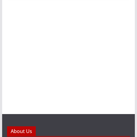
About Us