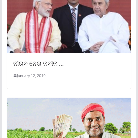
ନୀରବ ନେତା ନବୀନ …
January 12, 2019