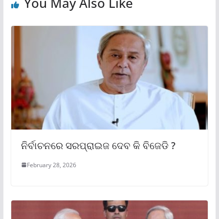
You May Also Like
ନିର୍ବାଚନରେ ସରପ୍ରାଇଜ ଦେବ କି ବିଜେଡି ?
February 28, 2026