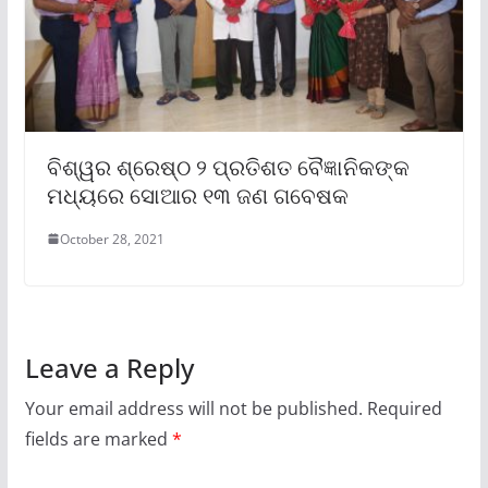
ବିଶ୍ୱର ଶ୍ରେଷ୍ଠ ୨ ପ୍ରତିଶତ ବୈଜ୍ଞାନିକଙ୍କ
ମଧ୍ୟରେ ସୋଆର ୧୩ ଜଣ ଗବେଷକ
October 28, 2021
Leave a Reply
Your email address will not be published.
Required
fields are marked
*