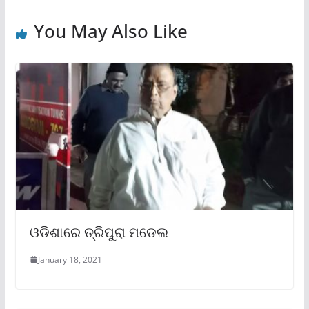
You May Also Like
ଓଡିଶାରେ ତ୍ରିପୁରା ମଡେଲ
January 18, 2021