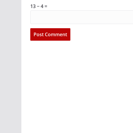
13 − 4 =