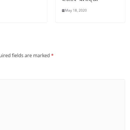
May 18, 2020
ired fields are marked
*