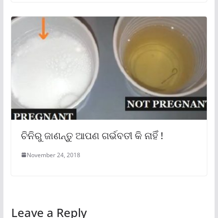
ଚିନିରୁ ଜାଣନ୍ତୁ ଆପଣ ଗର୍ଭବତୀ କି ନାହିଁ !
November 24, 2018
Leave a Reply