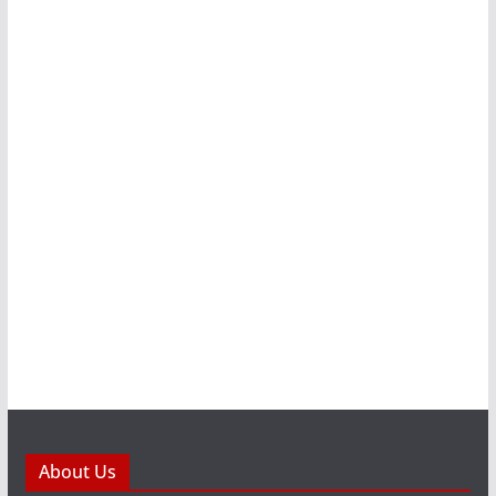
About Us