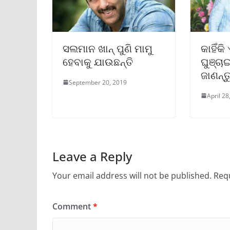
ସଲମାନ ଖାନ୍‌ ପୁଣି ମାମୁ
କାହିଁକ
ହେବାକୁ ଯାଉଛନ୍ତି
ଘୁଞ୍ଚା
ଜାଣନ୍ତ
September 20, 2019
April 28
Leave a Reply
Your email address will not be published.
Requ
Comment
*