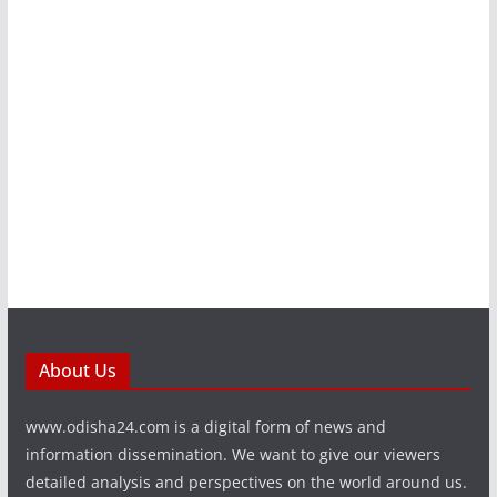
About Us
www.odisha24.com is a digital form of news and
information dissemination. We want to give our viewers
detailed analysis and perspectives on the world around us.