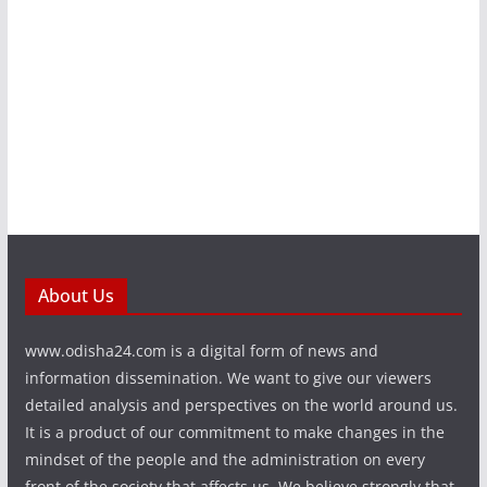
About Us
www.odisha24.com is a digital form of news and
information dissemination. We want to give our viewers
detailed analysis and perspectives on the world around us.
It is a product of our commitment to make changes in the
mindset of the people and the administration on every
front of the society that affects us. We believe strongly that