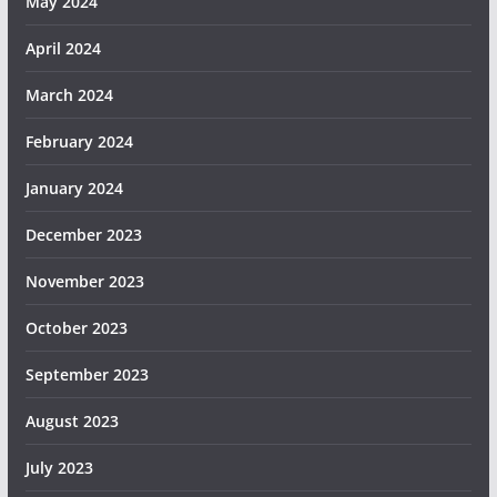
May 2024
April 2024
March 2024
February 2024
January 2024
December 2023
November 2023
October 2023
September 2023
August 2023
July 2023